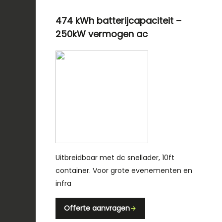
474 kWh batterijcapaciteit –
250kW vermogen ac
Uitbreidbaar met dc snellader, 10ft
container. Voor grote evenementen en
infra
Offerte aanvragen