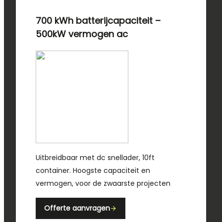
700 kWh batterijcapaciteit –
500kW vermogen ac
Uitbreidbaar met dc snellader, 10ft
container. Hoogste capaciteit en
vermogen, voor de zwaarste projecten
Offerte aanvragen