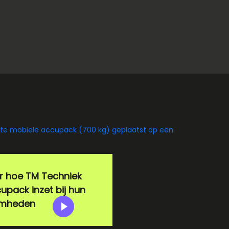
er hoe TM Techniek
upack inzet bij hun
amheden