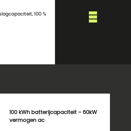
agcapaciteit, 100 %
100 kWh batterijcapaciteit – 60kW
vermogen ac