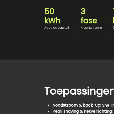
50
3
kWh
fase
Accu capaciteit
Krachtstroom
Toepassinge
Noodstroom & back-up:
Snel i
Peak shaving & netverlichting: