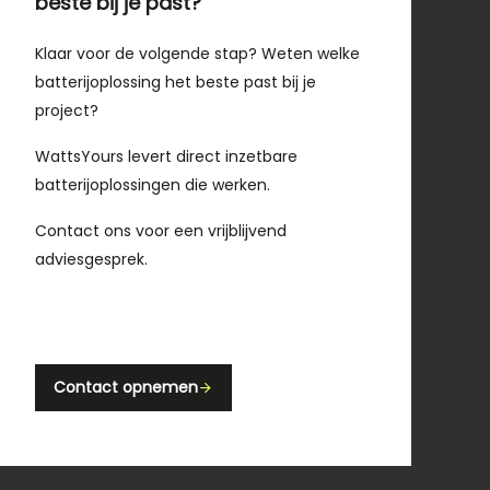
beste bij je past?
Klaar voor de volgende stap? Weten welke
batterijoplossing het beste past bij je
project?
WattsYours levert direct inzetbare
batterijoplossingen die werken.
Contact ons voor een vrijblijvend
adviesgesprek.
Contact opnemen