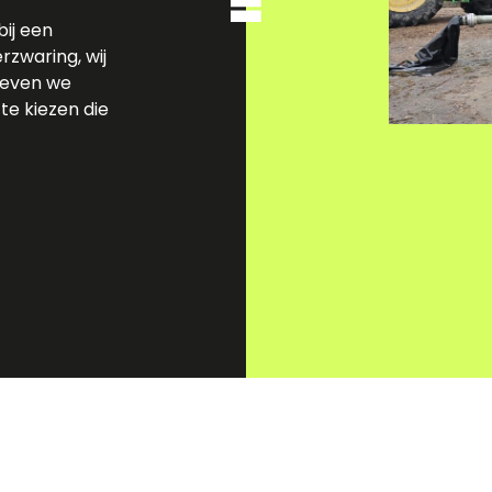
ij een
zwaring, wij
geven we
te kiezen die