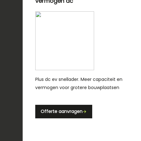
vermogen ac
Plus dc ev snellader. Meer capaciteit en
vermogen voor grotere bouwplaatsen
Offerte aanvragen