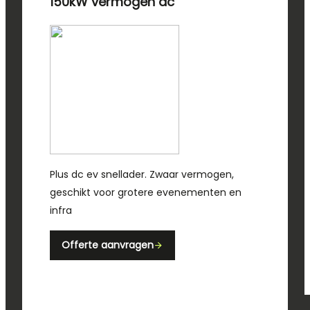
150kW vermogen ac
Plus dc ev snellader. Zwaar vermogen,
geschikt voor grotere evenementen en
infra
Offerte aanvragen