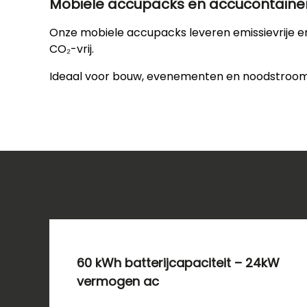
Mobiele accupacks en accucontainer
Onze mobiele accupacks leveren emissievrije e
CO₂-vrij.
Ideaal voor bouw, evenementen en noodstroom. 
60 kWh batterijcapaciteit – 24kW
vermogen ac