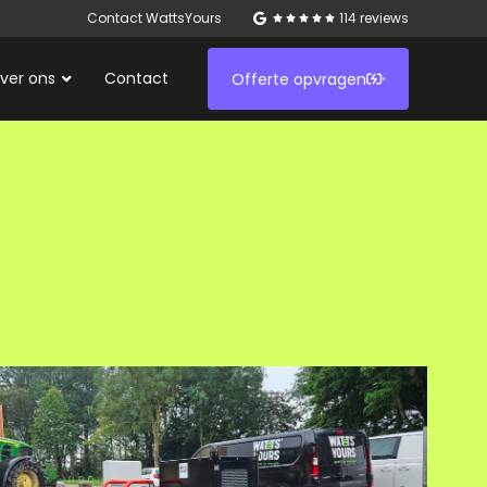
Contact WattsYours
114 reviews
ver ons
Contact
Offerte opvragen