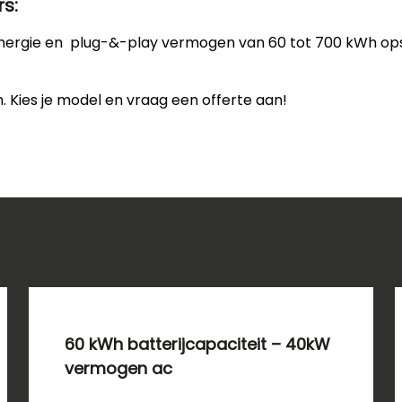
s:
nergie en plug-&-play vermogen van 60 tot 700 kWh opsl
Kies je model en vraag een offerte aan!
60 kWh batterijcapaciteit – 40kW
vermogen ac